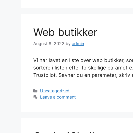
Web butikker
August 8, 2022
by
admin
Vi har lavet en liste over web butikker, so
sortere i listen efter forskellige parametr
Trustpilot. Savner du en parameter, skriv e
Categories
Uncategorized
Leave a comment