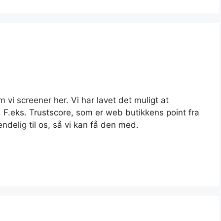
m vi screener her. Vi har lavet det muligt at
e. F.eks. Trustscore, som er web butikkens point fra
ndelig til os, så vi kan få den med.