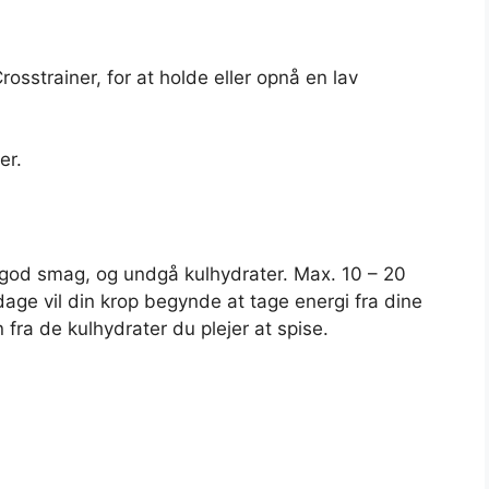
strainer, for at holde eller opnå en lav
er.
god smag, og undgå kulhydrater. Max. 10 – 20
dage vil din krop begynde at tage energi fra dine
n fra de kulhydrater du plejer at spise.