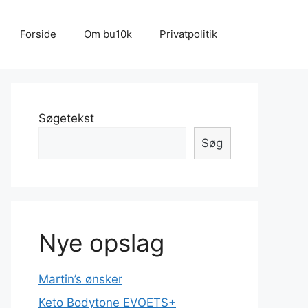
Forside
Om bu10k
Privatpolitik
Søgetekst
Søg
Nye opslag
Martin’s ønsker
Keto Bodytone EVOETS+