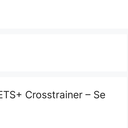
TS+ Crosstrainer – Se