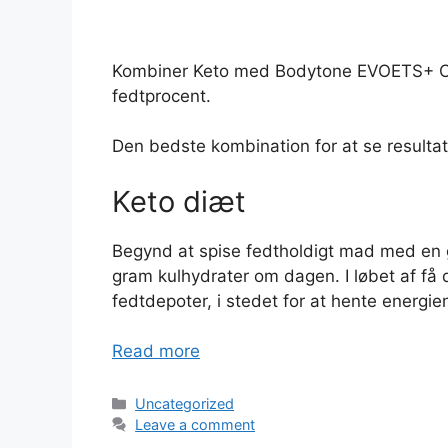
Kombiner Keto med Bodytone EVOETS+ Cros
fedtprocent.
Den bedste kombination for at se resultat
Keto diæt
Begynd at spise fedtholdigt mad med en 
gram kulhydrater om dagen. I løbet af få 
fedtdepoter, i stedet for at hente energie
Read more
Categories
Uncategorized
Leave a comment