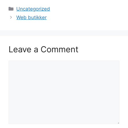
Categories
Uncategorized
Web butikker
Leave a Comment
Comment