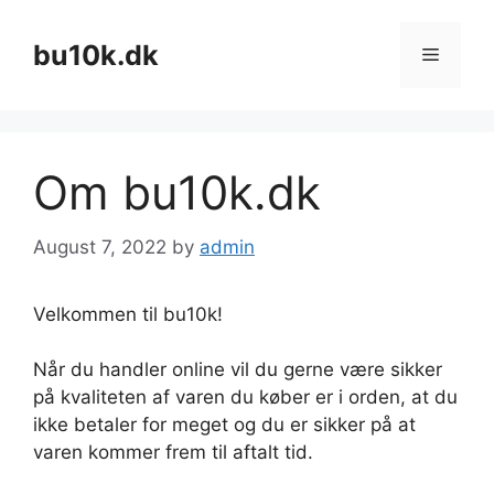
Skip
to
bu10k.dk
Menu
content
Om bu10k.dk
August 7, 2022
by
admin
Velkommen til bu10k!
Når du handler online vil du gerne være sikker
på kvaliteten af varen du køber er i orden, at du
ikke betaler for meget og du er sikker på at
varen kommer frem til aftalt tid.