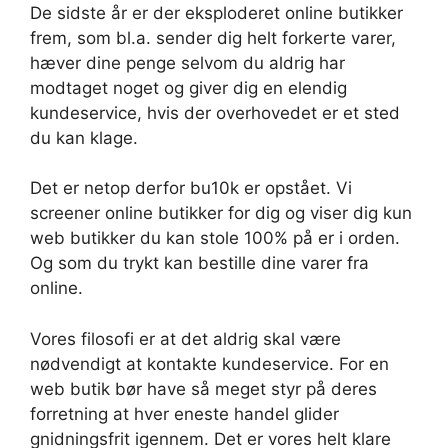
De sidste år er der eksploderet online butikker
frem, som bl.a. sender dig helt forkerte varer,
hæver dine penge selvom du aldrig har
modtaget noget og giver dig en elendig
kundeservice, hvis der overhovedet er et sted
du kan klage.
Det er netop derfor bu10k er opstået. Vi
screener online butikker for dig og viser dig kun
web butikker du kan stole 100% på er i orden.
Og som du trykt kan bestille dine varer fra
online.
Vores filosofi er at det aldrig skal være
nødvendigt at kontakte kundeservice. For en
web butik bør have så meget styr på deres
forretning at hver eneste handel glider
gnidningsfrit igennem. Det er vores helt klare