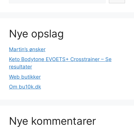
Nye opslag
Martin’s ønsker
Keto Bodytone EVOETS+ Crosstrainer – Se
resultater
Web butikker
Om bu10k.dk
Nye kommentarer