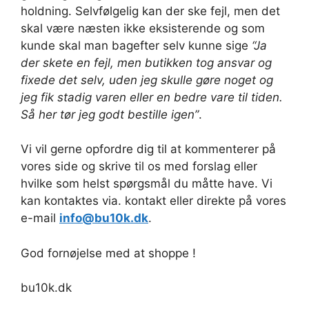
holdning. Selvfølgelig kan der ske fejl, men det
skal være næsten ikke eksisterende og som
kunde skal man bagefter selv kunne sige
“Ja
der skete en fejl, men butikken tog ansvar og
fixede det selv, uden jeg skulle gøre noget og
jeg fik stadig varen eller en bedre vare til tiden.
Så her tør jeg godt bestille igen”
.
Vi vil gerne opfordre dig til at kommenterer på
vores side og skrive til os med forslag eller
hvilke som helst spørgsmål du måtte have. Vi
kan kontaktes via. kontakt eller direkte på vores
e-mail
info@bu10k.dk
.
God fornøjelse med at shoppe !
bu10k.dk